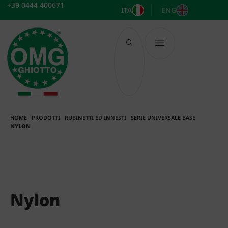
Vai
+39 0444 400671
ITA
ENG
al
contenuto
HOME
PRODOTTI
RUBINETTI ED INNESTI
SERIE UNIVERSALE BASE
NYLON
Nylon