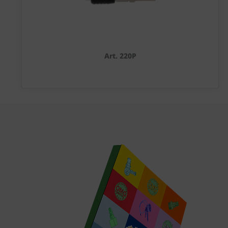
Art. 220P