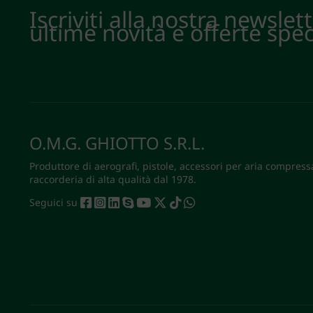
Iscriviti alla nostra newslet
ultime novità e offerte spec
O.M.G. GHIOTTO S.R.L.
Produttore di aerografi, pistole, accessori per aria compress
raccorderia di alta qualità dal 1978.
Seguici su