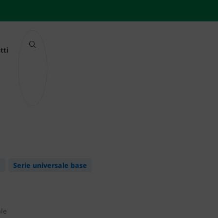
tti
Serie universale base
ale