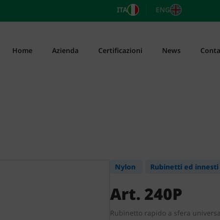
ITA
ENG
Home
Azienda
Certificazioni
News
Conta
Nylon
Rubinetti ed innesti
Art. 240P
Rubinetto rapido a sfera univers