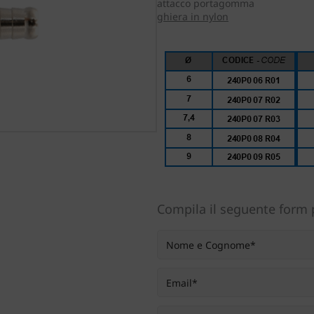
attacco portagomma
ghiera in nylon
Compila il seguente form p