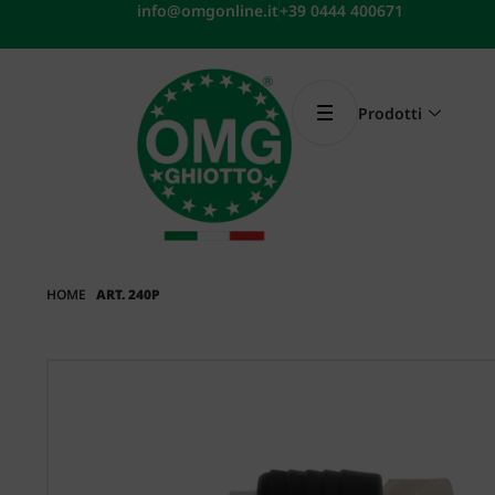
Vai
info@omgonline.it
+39 0444 400671
al
contenuto
Prodotti
HOME
ART. 240P