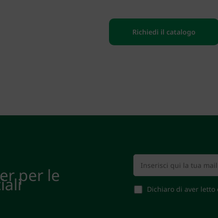
Richiedi il catalogo
ter per le
iali
Dichiaro di aver letto