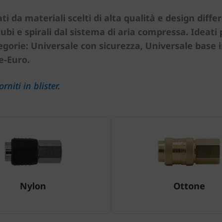
ati da materiali scelti di alta qualità e design diffe
i e spirali dal sistema di aria compressa. Ideati p
egorie: Universale con sicurezza, Universale base i
e-Euro.
rniti in blister.
Nylon
Ottone