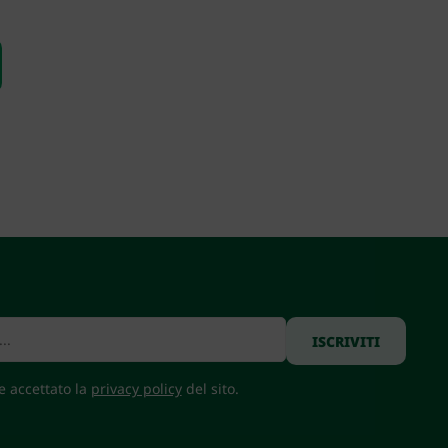
 e accettato la
privacy policy
del sito.