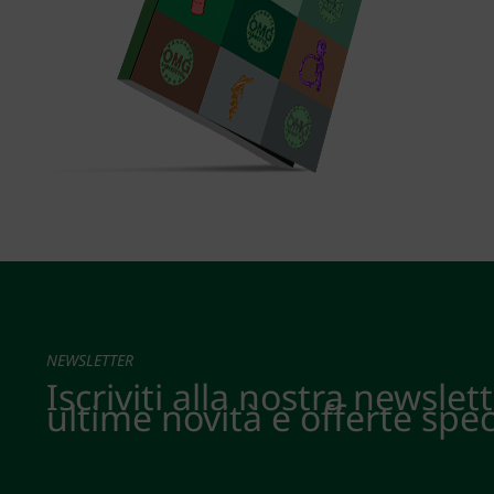
NEWSLETTER
Iscriviti alla nostra newslet
ultime novità e offerte spec