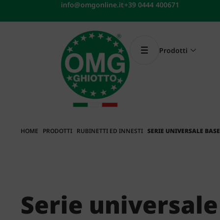
Vai
info@omgonline.it
+39 0444 400671
al
contenuto
Prodotti
HOME
PRODOTTI
RUBINETTI ED INNESTI
SERIE UNIVERSALE BASE
Serie universale