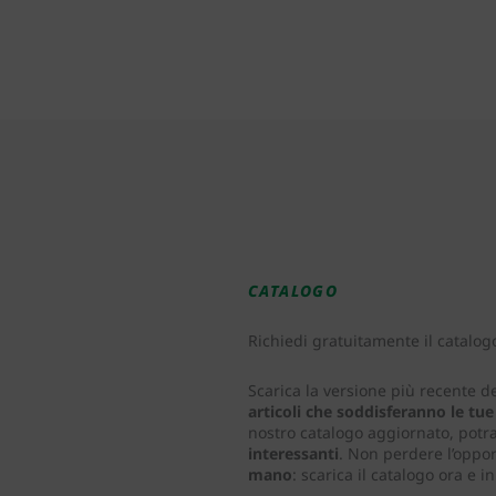
CATALOGO
Richiedi gratuitamente il catalog
Scarica la versione più recente d
articoli che soddisferanno le tu
nostro catalogo aggiornato, potr
interessanti
. Non perdere l’oppor
mano
: scarica il catalogo ora e i