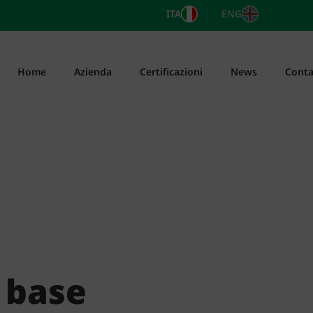
ITA
ENG
Home
Azienda
Certificazioni
News
Conta
 base