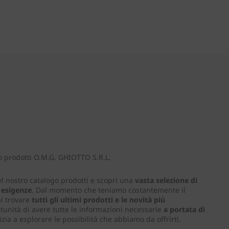
o prodotti O.M.G. GHIOTTO S.R.L.
el nostro catalogo prodotti e scopri una
vasta selezione di
e esigenze
. Dal momento che teniamo costantemente il
ai trovare
tutti gli ultimi prodotti e le novità più
tunità di avere tutte le informazioni necessarie
a portata di
nizia a esplorare le possibilità che abbiamo da offrirti.