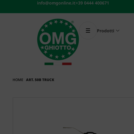
Vai
info@omgonline.it
+39 0444 400671
al
contenuto
Prodotti
HOME
ART. 50B TRUCK