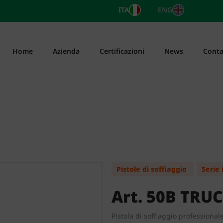
ITA
ENG
Home
Azienda
Certificazioni
News
Conta
Pistole di soffiaggio
Serie 
Art. 50B TRU
Pistola di soffiaggio professional