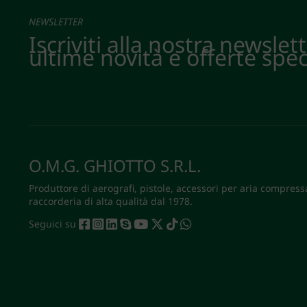
NEWSLETTER
Iscriviti alla nostra newslet
ultime novità e offerte spec
O.M.G. GHIOTTO S.R.L.
Produttore di aerografi, pistole, accessori per aria compress
raccorderia di alta qualità dal 1978.
Seguici su