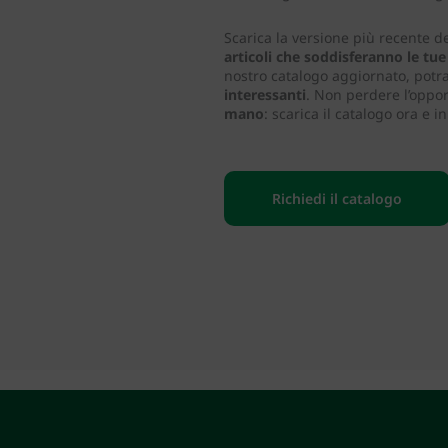
Scarica la versione più recente d
articoli che soddisferanno le tu
nostro catalogo aggiornato, potr
interessanti
. Non perdere l’oppor
mano
: scarica il catalogo ora e i
Richiedi il catalogo