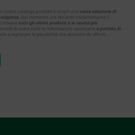
el nostro catalogo prodotti e scopri una
vasta selezione di
e esigenze
. Dal momento che teniamo costantemente il
ai trovare
tutti gli ultimi prodotti e le novità più
tunità di avere tutte le informazioni necessarie
a portata di
nizia a esplorare le possibilità che abbiamo da offrirti.