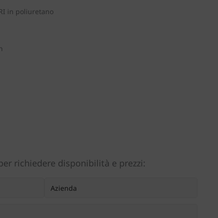
I in poliuretano
n
er richiedere disponibilità e prezzi: