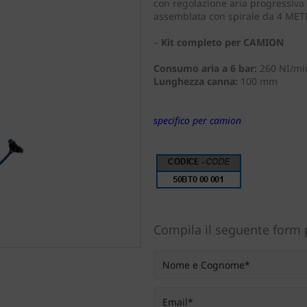
con regolazione aria progressiva
assemblata con spirale da 4 METR
–
Kit completo per CAMION
Consumo aria a 6 bar:
260 NI/mi
Lunghezza canna:
100 mm
specifico per camion
Compila il seguente form p