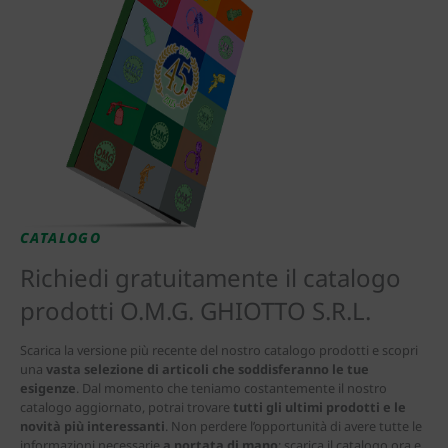
CATALOGO
Richiedi gratuitamente il catalogo
prodotti O.M.G. GHIOTTO S.R.L.
Scarica la versione più recente del nostro catalogo prodotti e scopri
una
vasta selezione di articoli che soddisferanno le tue
esigenze
. Dal momento che teniamo costantemente il nostro
catalogo aggiornato, potrai trovare
tutti gli ultimi prodotti e le
novità più interessanti
. Non perdere l’opportunità di avere tutte le
informazioni necessarie
a portata di mano
: scarica il catalogo ora e