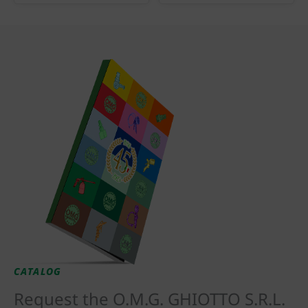
CATALOG
Request the O.M.G. GHIOTTO S.R.L.