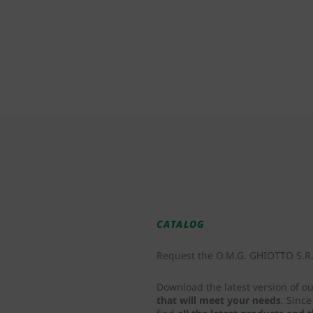
CATALOG
Request the O.M.G. GHIOTTO S.R.L
Download the latest version of o
that will meet your needs
. Sinc