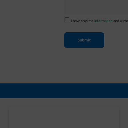
I have read the
information
and author