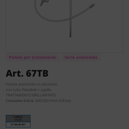
Pistole per trattamenti
Serie antirombo
Art. 67TB
Pistola antirombo
in alluminio
con tubo flessibile + ugello
TRATTAMENTO BRILLANTATO
Consumo d’aria
:
200/250 l/min 6/8 bar