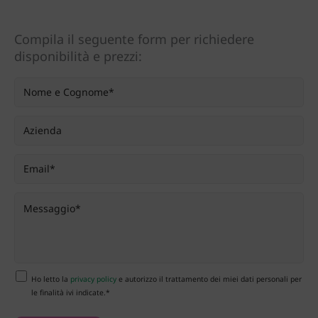
Compila il seguente form per richiedere
disponibilità e prezzi:
Ho letto la
privacy policy
e autorizzo il trattamento dei miei dati personali per
le finalità ivi indicate.*