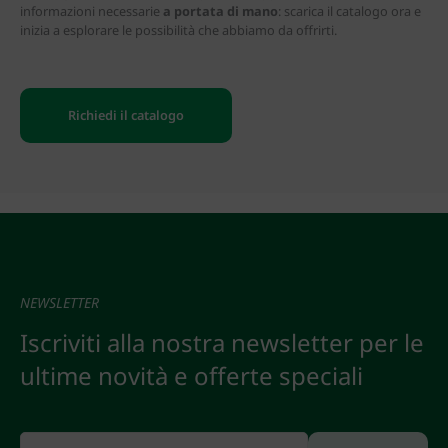
informazioni necessarie
a portata di mano
: scarica il catalogo ora e
inizia a esplorare le possibilità che abbiamo da offrirti.
Richiedi il catalogo
NEWSLETTER
Iscriviti alla nostra newsletter per le
ultime novità e offerte speciali