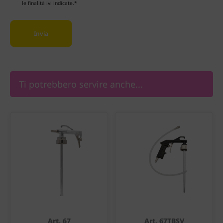
le finalità ivi indicate.*
Ti potrebbero servire anche...
Art. 67
Art. 67TBSV