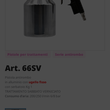
Pistole per trattamenti
Serie antirombo
Art. 66SV
Pistola antirombo
in alluminio con
ugello fisso
con serbatoio Kg 1
TRATTAMENTO SABBIATO VERNICIATO
Consumo d’aria
:
200/250 l/min 6/8 bar