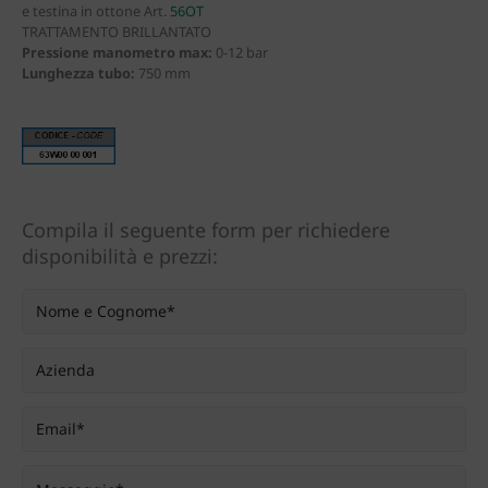
e testina in ottone Art.
56OT
TRATTAMENTO BRILLANTATO
Pressione manometro max
:
0-12 bar
Lunghezza tubo
:
750 mm
Compila il seguente form per richiedere
disponibilità e prezzi: