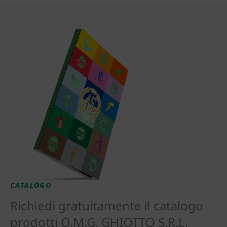
CATALOGO
Richiedi gratuitamente il catalogo
prodotti O.M.G. GHIOTTO S.R.L.