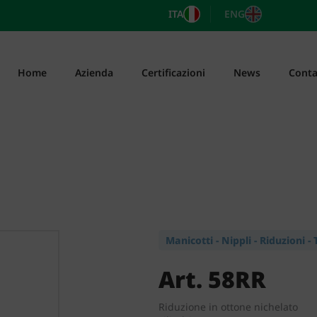
ITA
ENG
Home
Azienda
Certificazioni
News
Conta
Manicotti - Nippli - Riduzioni -
Art. 58RR
Riduzione in ottone nichelato