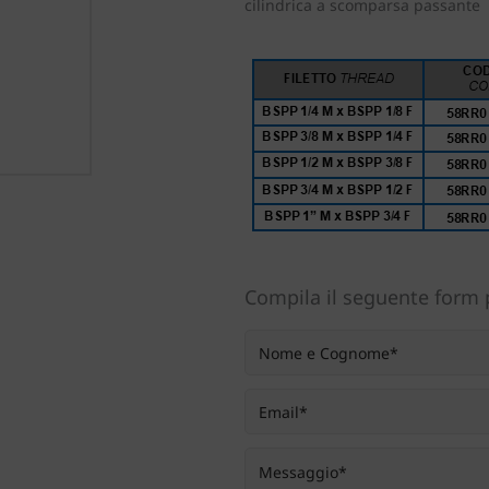
cilindrica
a scomparsa passante
Compila il seguente form p