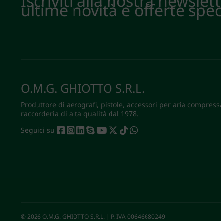
Iscriviti alla nostra newslet
ultime novità e offerte spec
O.M.G. GHIOTTO S.R.L.
Produttore di aerografi, pistole, accessori per aria compress
raccorderia di alta qualità dal 1978.
Seguici su
© 2026 O.M.G. GHIOTTO S.R.L. | P. IVA 00646680249