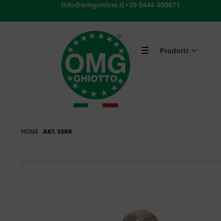
Vai
info@omgonline.it
+39 0444 400671
al
contenuto
Prodotti
HOME
ART. 58RR