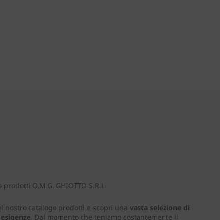
o prodotti O.M.G. GHIOTTO S.R.L.
el nostro catalogo prodotti e scopri una
vasta selezione di
e esigenze
. Dal momento che teniamo costantemente il