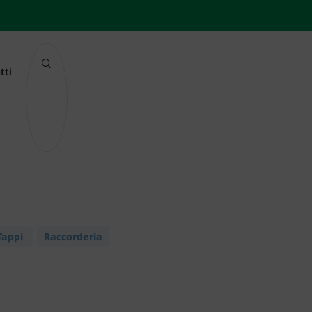
tti
 Tappi
Raccorderia