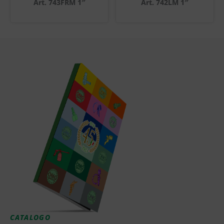
Art. 743FRM 1″
Art. 742LM 1″
CATALOGO