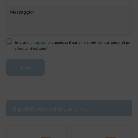
Ho letto la
privacy policy
e autorizzo il trattamento dei miei dati personali per
le finalità ivi indicate.*
Ti potrebbero servire anche...