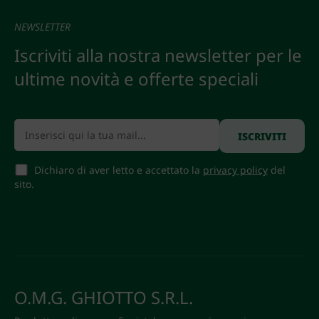
NEWSLETTER
Iscriviti alla nostra newsletter per le
ultime novità e offerte speciali
Dichiaro di aver letto e accettato la
privacy policy
del
sito.
O.M.G. GHIOTTO S.R.L.