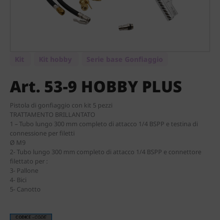
Kit
Kit hobby
Serie base Gonfiaggio
Art. 53-9 HOBBY PLUS
Pistola di gonfiaggio con kit 5 pezzi
TRATTAMENTO BRILLANTATO
1 – Tubo lungo 300 mm completo di attacco 1/4 BSPP e testina di
connessione per filetti
Ø M9
2- Tubo lungo 300 mm completo di attacco 1/4 BSPP e connettore
filettato per :
3- Pallone
4- Bici
5- Canotto