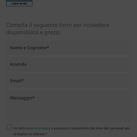
Compila il seguente form per richiedere
disponibilità e prezzi:
Ho letto la
privacy policy
e autorizzo il trattamento dei miei dati personali per
le finalità ivi indicate.*