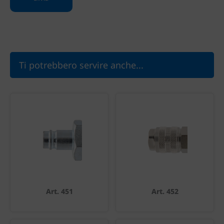
Ti potrebbero servire anche...
Art. 451
Art. 452