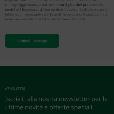
catalogo aggiornato, potrai trovare
tutti gli ultimi prodotti e le
novità più interessanti
. Non perdere l’opportunità di avere tutte le
informazioni necessarie
a portata di mano
: scarica il catalogo ora e
inizia a esplorare le possibilità che abbiamo da offrirti.
Richiedi il catalogo
NEWSLETTER
Iscriviti alla nostra newsletter per le
ultime novità e offerte speciali