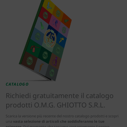
CATALOGO
Richiedi gratuitamente il catalogo
prodotti O.M.G. GHIOTTO S.R.L.
Scarica la versione più recente del nostro catalogo prodotti e scopri
una
vasta selezione di articoli che soddisferanno le tue
esigenze
. Dal momento che teniamo costantemente il nostro