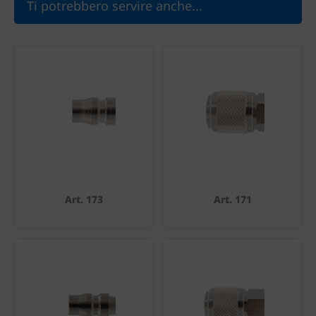
Ti potrebbero servire anche...
Art. 173
Art. 171