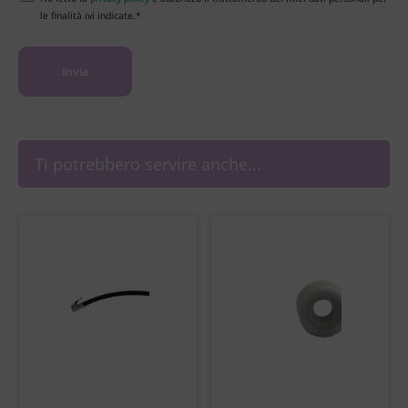
le finalità ivi indicate.*
Ti potrebbero servire anche...