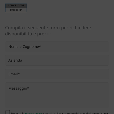
Compila il seguente form per richiedere
disponibilità e prezzi:
Ho letto la
privacy policy
e autorizzo il trattamento dei miei dati personali per