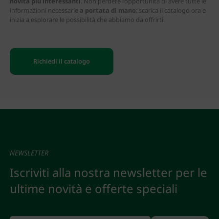
novità più interessanti
. Non perdere l’opportunità di avere tutte le
informazioni necessarie
a portata di mano
: scarica il catalogo ora e
inizia a esplorare le possibilità che abbiamo da offrirti.
Richiedi il catalogo
NEWSLETTER
Iscriviti alla nostra newsletter per le
ultime novità e offerte speciali