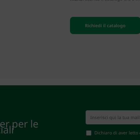
Richiedi il catalogo
ter per le
iali
Dichiaro di aver letto