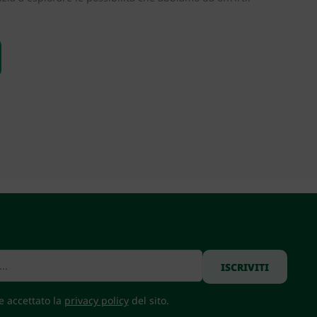
 e accettato la
privacy policy
del sito.