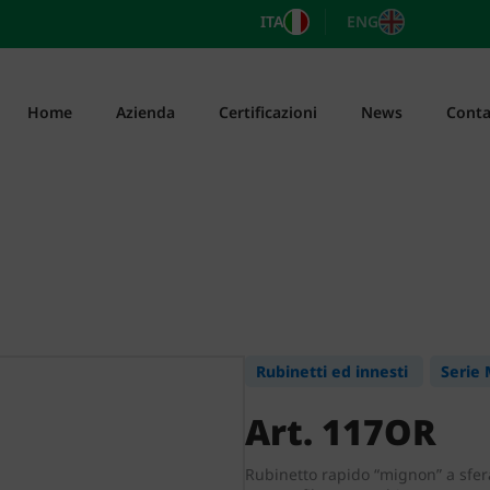
ITA
ENG
Home
Azienda
Certificazioni
News
Conta
Rubinetti ed innesti
Serie
Art. 117OR
Rubinetto rapido “mignon” a sfer