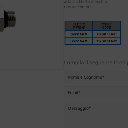
attacco filetto maschio
tenuta con or
Compila il seguente form p