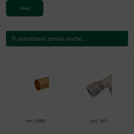
Ti potrebbero servire anche...
Art. 108D
Art. 107