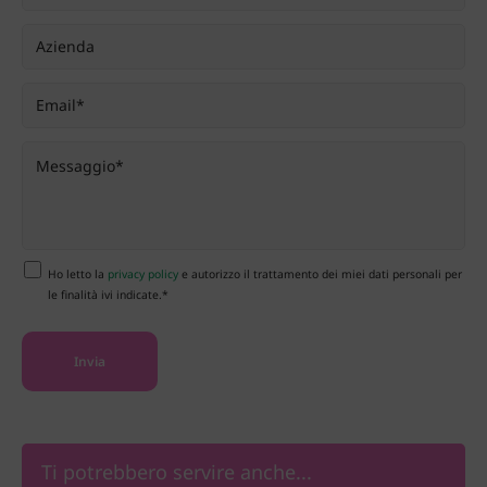
Ho letto la
privacy policy
e autorizzo il trattamento dei miei dati personali per
le finalità ivi indicate.*
Ti potrebbero servire anche...